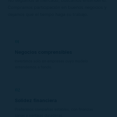
No seguimos al mercado; buscamos entenderlo.
Compramos participación en buenos negocios y
dejamos que el tiempo haga su trabajo.
01
Negocios comprensibles
Invertimos solo en empresas cuyo modelo
entendemos a fondo.
02
Solidez financiera
Preferimos compañías estables, con finanzas
sanas y ventajas duraderas.