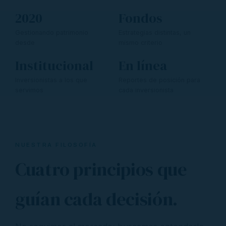
2020
Fondos
Gestionando patrimonio
Estrategias distintas, un
desde
mismo criterio
Institucional
En línea
Inversionistas a los que
Reportes de posición para
servimos
cada inversionista
NUESTRA FILOSOFÍA
Cuatro principios que
guían cada decisión.