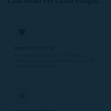
🛡️
Supervisión SBS / UIF
Reportamos periódicamente a la UIF-Perú en
materia de prevención del lavado de activos y del
financiamiento del terrorismo.
📊
Tu posición, en línea