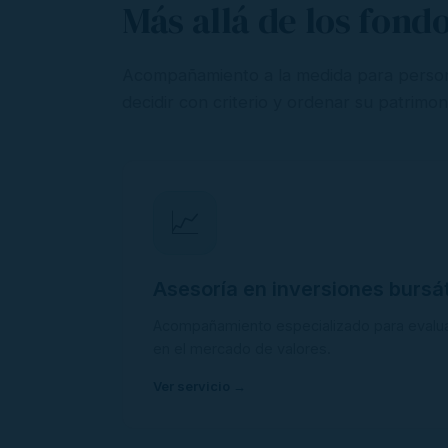
Más allá de los fondo
Acompañamiento a la medida para person
decidir con criterio y ordenar su patrimon
📈
Asesoría en inversiones bursát
Acompañamiento especializado para evalua
en el mercado de valores.
Ver servicio →