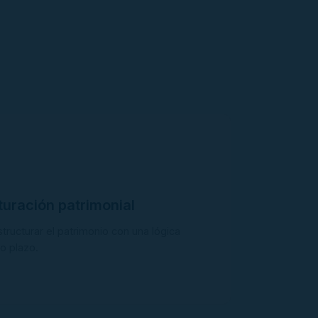
turación patrimonial
tructurar el patrimonio con una lógica
go plazo.