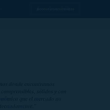
o
Acceso inversionistas
imos donde encontramos
 comprensibles, sólidos y con
onómico que el mercado no
adecuadamente.”