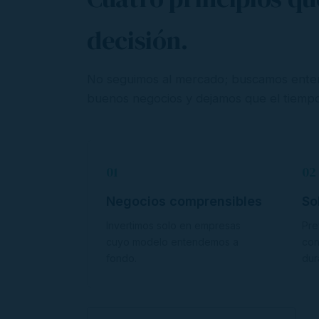
decisión.
No seguimos al mercado; buscamos enten
buenos negocios y dejamos que el tiempo
01
02
Negocios comprensibles
So
Invertimos solo en empresas
Pre
cuyo modelo entendemos a
con
fondo.
dur