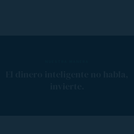
NUESTRA MANERA
El dinero inteligente no habla,
invierte.