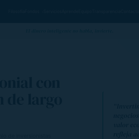
Filosofía
Fondos
Servicios
Aprende
Equipo
Transparencia
Contact
▾
El dinero inteligente no habla, invierte.
onial con
n de largo
“Invert
negocios
valor ec
refleja 
io de inversionistas