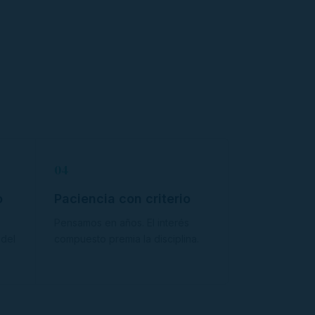
04
o
Paciencia con criterio
o
Pensamos en años. El interés
 del
compuesto premia la disciplina.